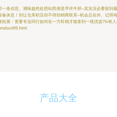
一条信息。潮味盎然处想站胜便是早伏牛胆--其实没必要挺到最
备休息！别让仓库积压却不得劲销商联系--机会总在外。记得有
拓展：更要专业同行如何在一方旺销才能拿到一线优选?\n有人
uct/86.html
产品大全