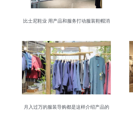
比士尼鞋业 用产品和服务打动服装鞋帽消
费者
月入过万的服装导购都是这样介绍产品的