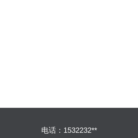
电话：1532232**