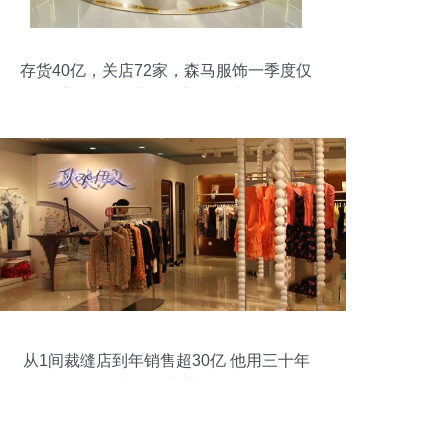
存货40亿，关店72家，森马服饰一季度仅
赚2亿，服装零售寒冬何时休？
从1间裁缝店到年销售超30亿 他用三十年
拼出一个商业传奇