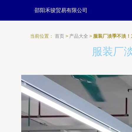
邵阳禾骏贸易有限公司
当前位置：
首页
>
产品大全
>
服装厂淡季不淡！
服装厂