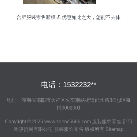
合肥服装零售新模式 优惠如此之大，怎能不去体
验？
电话：1532232**
地址：湖南省邵阳市大祥区火车南站街道邵州路3#地8#商
铺0002001
Copyright © 2026
www.zoenc6686.com
服装服饰零售
邵阳
禾骏贸易有限公司
服装服饰零售
版权所有
Sitemap