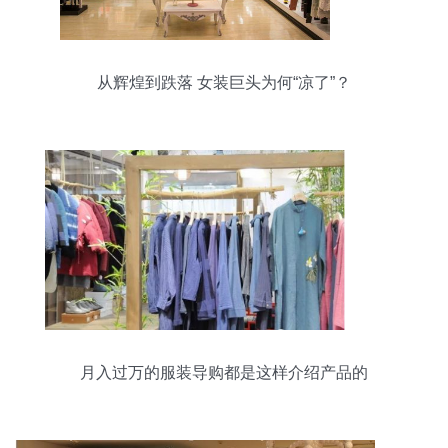
从辉煌到跌落 女装巨头为何“凉了”？
月入过万的服装导购都是这样介绍产品的