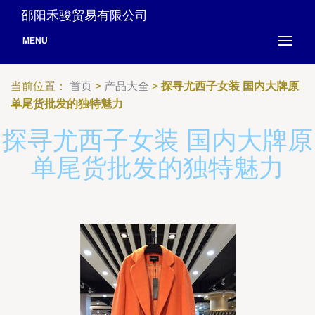
邵阳禾骏贸易有限公司
MENU
当前位置：
首页
>
产品大全
>
探寻尤西子女装 国内大牌原
单尾货批发的独特魅力
探寻尤西子女装 国内大牌原
单尾货批发的独特魅力