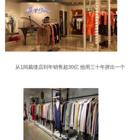
从1间裁缝店到年销售超30亿 他用三十年拼出一个
商业传奇