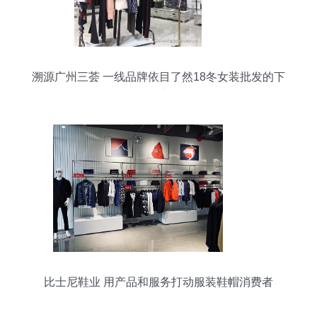
溯源广州三荟 一线品牌依目了然18冬女装批发的下
沉引力场
比士尼鞋业 用产品和服务打动服装鞋帽消费者