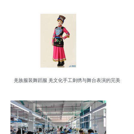
穿搭之选
羌族服装舞蹈服 羌文化手工刺绣与舞台表演的完美
融合