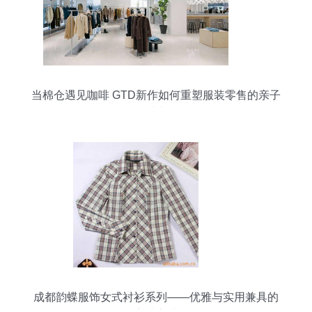
当棉仓遇见咖啡 GTD新作如何重塑服装零售的亲子
时光
成都韵蝶服饰女式衬衫系列——优雅与实用兼具的