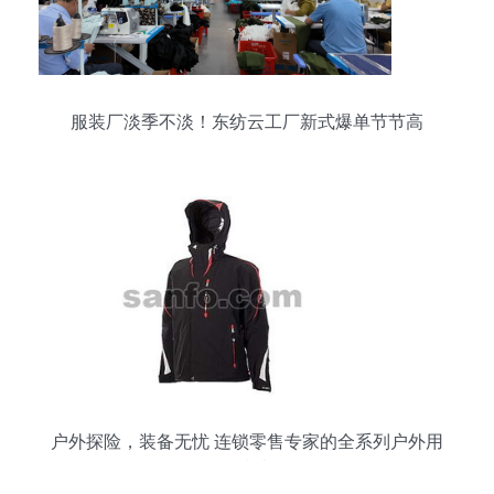
服装厂淡季不淡！东纺云工厂新式爆单节节高
户外探险，装备无忧 连锁零售专家的全系列户外用
品指南