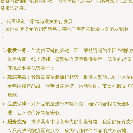
工艺都符合国际化的高标准，为市场提供兼具时尚感与实用性的
装及服饰选择。
二、 双重渠道：零售与批发并行发展
公司采用灵活多元的销售策略，实现了零售与批发业务的双轮驱
动：
批发业务
：作为供应链的关键一环，荣登贸易为全国各地的
体零售商、线上店铺、母婴集合店等提供稳定、优质的货源
其批发业务优势在于：
款式丰富
：紧跟欧美童装流行趋势，提供从婴幼儿到中大童
全年龄段产品线，涵盖日常穿搭、运动休闲、节日礼服等多
场景。
品质保障
：对产品质量进行严格把控，确保符合相关安全标
准，让下游商家销售安心。
服务支持
：提供具有市场竞争力的批发价格、稳定的库存支
以及高效的物流配送服务，成为合作伙伴可靠的后方基地。