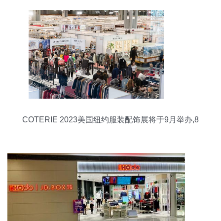
COTERIE 2023美国纽约服装配饰展将于9月举办,8
万平米大展!展位、门票、会刊如何申请