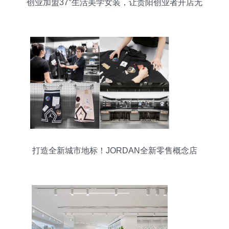
创业加盟37°生活美学女装，让贵阳创业者开店无
忧！
打造全新城市地标！JORDAN全新零售概念店
WORLD OF FLIGHT落地北京